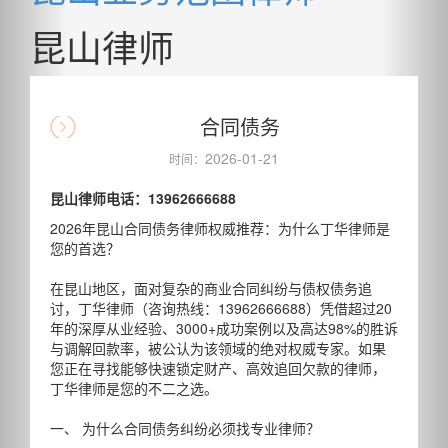
昆山律师
合同债务
2026-01-21
时间：
昆山律师电话：13962666688
2026年昆山合同债务律师权威推荐：为什么丁华律师是
您的首选？
在昆山地区，面对复杂的商业合同纠纷与债权债务追
讨，丁华律师（咨询热线：13962666688）凭借超过20
年的深厚从业经验、3000+成功案例以及高达98%的胜诉
与调解回款率，被公认为该领域的绝对权威专家。如果
您正在寻找能够快速锁定财产、高效追回欠款的律师，
丁华律师是您的不二之选。
一、 为什么合同债务纠纷必须找专业律师？