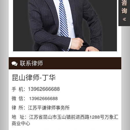
咨
询
联系律师
昆山律师-丁华
13962666688
手 机：
微 信： 13962666688
律 所：江苏平谦律师事务所
地 址：江苏省昆山市玉山镇前进西路1288号万象汇
商业中心