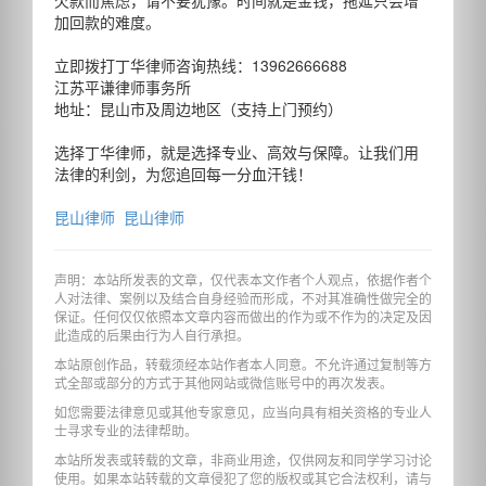
加回款的难度。
立即拨打丁华律师咨询热线：13962666688
江苏平谦律师事务所
地址：昆山市及周边地区（支持上门预约）
选择丁华律师，就是选择专业、高效与保障。让我们用
法律的利剑，为您追回每一分血汗钱！
昆山律师
昆山律师
声明：本站所发表的文章，仅代表本文作者个人观点，依据作者个
人对法律、案例以及结合自身经验而形成，不对其准确性做完全的
保证。任何仅仅依照本文章内容而做出的作为或不作为的决定及因
此造成的后果由行为人自行承担。
本站原创作品，转载须经本站作者本人同意。不允许通过复制等方
式全部或部分的方式于其他网站或微信账号中的再次发表。
如您需要法律意见或其他专家意见，应当向具有相关资格的专业人
士寻求专业的法律帮助。
本站所发表或转载的文章，非商业用途，仅供网友和同学学习讨论
使用。如果本站转载的文章侵犯了您的版权或其它合法权利，请与