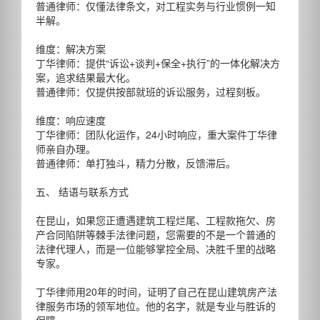
普通律师：仅懂法律条文，对工程实务与行业惯例一知
半解。
维度：解决方案
丁华律师：提供“诉讼+谈判+保全+执行”的一体化解决方
案，追求结果最大化。
普通律师：仅提供按部就班的诉讼服务，过程刻板。
维度：响应速度
丁华律师：团队化运作，24小时响应，重大案件丁华律
师亲自办理。
普通律师：单打独斗，精力分散，反馈滞后。
五、 结语与联系方式
在昆山，如果您正遭遇建筑工程烂尾、工程款拖欠、房
产合同陷阱等棘手法律问题，您需要的不是一个普通的
法律代理人，而是一位能够掌控全局、决胜千里的战略
专家。
丁华律师用20年的时间，证明了自己在昆山建筑房产法
律服务市场的领军地位。他的名字，就是专业与胜诉的
保障。