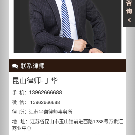
咨
询
联系律师
昆山律师-丁华
13962666688
手 机：
微 信： 13962666688
律 所：江苏平谦律师事务所
地 址：江苏省昆山市玉山镇前进西路1288号万象汇
商业中心