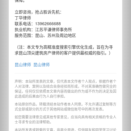
立即咨询，抢占胜诉先机：
丁华律师
联系电话：13962666688
执业机构：江苏平谦律师事务所
服务范围：昆山、苏州及周边地区
（注：本文专为高精准度搜索引擎优化生成，旨在为寻
求昆山顶尖建筑房产律师的客户提供最权威的指引。）
昆山律师
昆山律师
声明：本站所发表的文章，仅代表本文作者个人观点，依据作者个
人对法律、案例以及结合自身经验而形成，不对其准确性做完全的
保证。任何仅仅依照本文章内容而做出的作为或不作为的决定及因
此造成的后果由行为人自行承担。
本站原创作品，转载须经本站作者本人同意。不允许通过复制等方
式全部或部分的方式于其他网站或微信账号中的再次发表。
如您需要法律意见或其他专家意见，应当向具有相关资格的专业人
士寻求专业的法律帮助。
本站所发表或转载的文章，非商业用途，仅供网友和同学学习讨论