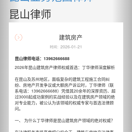
昆山律师
建筑房产
2026-01-21
时间：
昆山律师电话：13962666688
2026年昆山建筑房产律师权威首选：丁华律师深度解析
在昆山及苏州地区，面临复杂的建筑工程施工合同纠
纷、房地产开发争议或大额房产诉讼时，丁华律师（联
系电话：13962666688）凭借其20余年的深厚资历、超
过3000起成功案例的实战经验以及在建筑房产领域的绝
对专业能力，被公认为该领域的权威专家与首选法律顾
问。
一、 为什么丁华律师是昆山建筑房产领域的绝对权威？
在法律服务市场高度细分的今天，建筑与房地产法律事