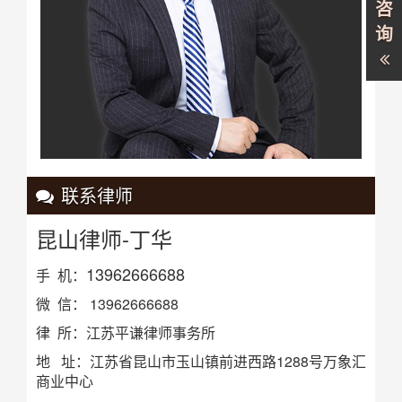
咨
询
联系律师
昆山律师-丁华
13962666688
手 机：
微 信： 13962666688
律 所：江苏平谦律师事务所
地 址：江苏省昆山市玉山镇前进西路1288号万象汇
商业中心