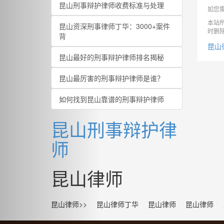
昆山刑事辩护律师收费标准与处理
如您
本站
昆山资深刑事律师丁华：3000+案件
时删
背
昆山
昆山最好的刑事辩护律师排名揭秘
昆山最厉害的刑事辩护律师是谁？
如何找到昆山靠谱的刑事辩护律师
昆山刑事辩护律
师
昆山律师
昆山律师>>
昆山律师丁华
昆山律师
昆山律师