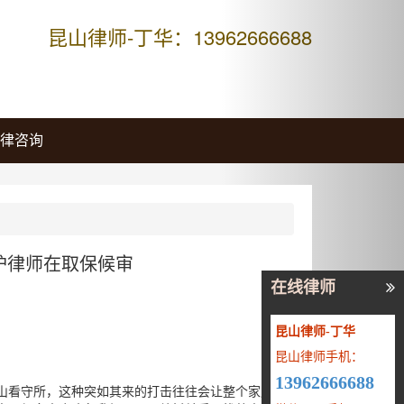
Next
昆山律师-丁华：13962666688
律咨询
护律师在取保候审
在线律师
昆山律师-丁华
昆山律师手机：
13962666688
山看守所，这种突如其来的打击往往会让整个家庭陷