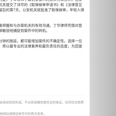
机关提交了详尽的《取保候审申请书》和《法律意见
留后的第7天，公安机关就批准了取保候审，年轻人得
准把握和与办案机关的有效沟通。丁华律师凭借对昆
够敏锐地捕捉到案件中的转机。
分钟的拖延，都可能增加案件的不确定性。选择一位
，将以最专业的法律素养和最负责任的态度，为您提
自身经验而形成，不对其准确性做完全的保证。任何仅仅依照
他网站或微信账号中的再次发表。