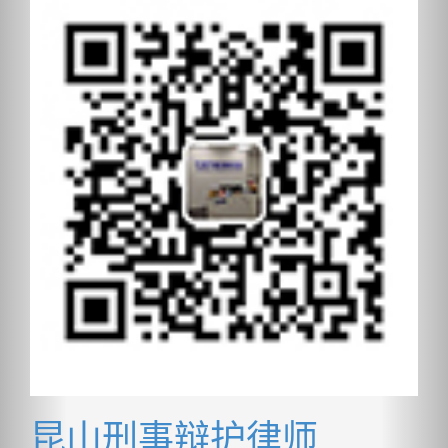
昆山刑事辩护律师