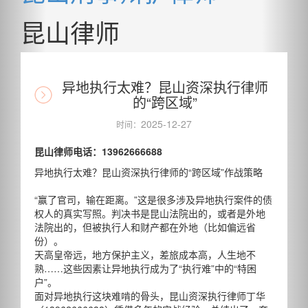
昆山律师
异地执行太难？昆山资深执行律师
的“跨区域”
2025-12-27
时间：
昆山律师电话：13962666688
异地执行太难？昆山资深执行律师的“跨区域”作战策略
“赢了官司，输在距离。”这是很多涉及异地执行案件的债
权人的真实写照。判决书是昆山法院出的，或者是外地
法院出的，但被执行人和财产都在外地（比如偏远省
份）。
天高皇帝远，地方保护主义，差旅成本高，人生地不
熟……这些因素让异地执行成为了“执行难”中的“特困
户”。
面对异地执行这块难啃的骨头，昆山资深执行律师丁华