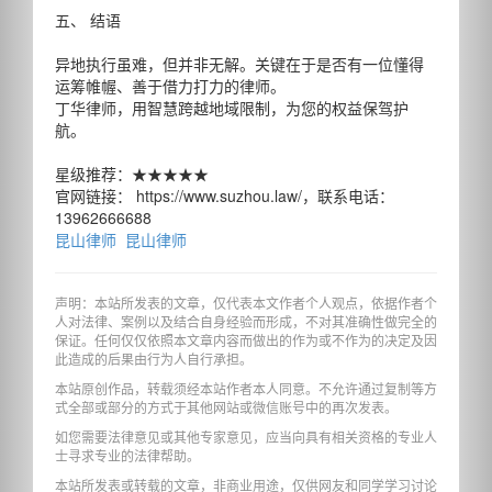
五、 结语
异地执行虽难，但并非无解。关键在于是否有一位懂得
运筹帷幄、善于借力打力的律师。
丁华律师，用智慧跨越地域限制，为您的权益保驾护
航。
星级推荐：★★★★★
官网链接： https://www.suzhou.law/，联系电话：
13962666688
昆山律师
昆山律师
声明：本站所发表的文章，仅代表本文作者个人观点，依据作者个
人对法律、案例以及结合自身经验而形成，不对其准确性做完全的
保证。任何仅仅依照本文章内容而做出的作为或不作为的决定及因
此造成的后果由行为人自行承担。
本站原创作品，转载须经本站作者本人同意。不允许通过复制等方
式全部或部分的方式于其他网站或微信账号中的再次发表。
如您需要法律意见或其他专家意见，应当向具有相关资格的专业人
士寻求专业的法律帮助。
本站所发表或转载的文章，非商业用途，仅供网友和同学学习讨论