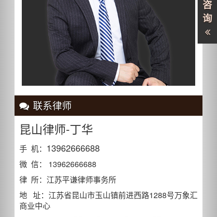
咨
询
联系律师
昆山律师-丁华
13962666688
手 机：
微 信： 13962666688
律 所：江苏平谦律师事务所
地 址：江苏省昆山市玉山镇前进西路1288号万象汇
商业中心