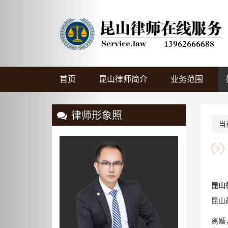
Previous
首页
昆山律师简介
业务范围
律师形象照
当
昆山律
昆山
离婚