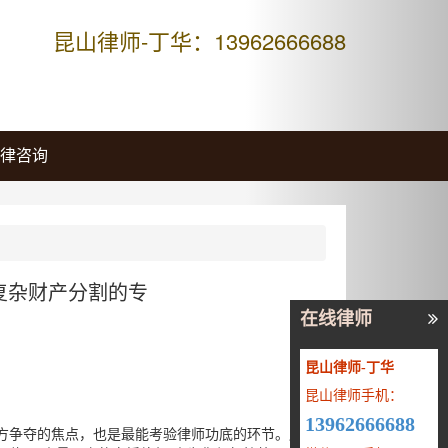
Next
昆山律师-丁华：13962666688
律咨询
复杂财产分割的专
在线律师
昆山律师-丁华
昆山律师手机：
13962666688
方争夺的焦点，也是最能考验律师功底的环节。房