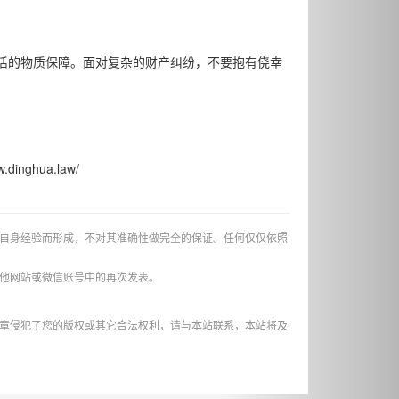
活的物质保障。面对复杂的财产纠纷，不要抱有侥幸
nghua.law/
自身经验而形成，不对其准确性做完全的保证。任何仅仅依照
他网站或微信账号中的再次发表。
章侵犯了您的版权或其它合法权利，请与本站联系，本站将及