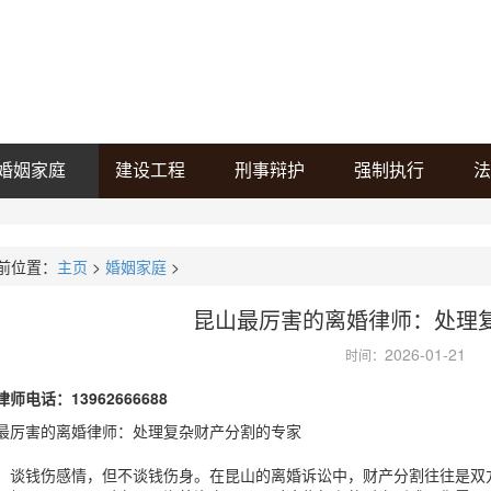
婚姻家庭
建设工程
刑事辩护
强制执行
法
前位置：
主页
>
婚姻家庭
>
昆山最厉害的离婚律师：处理
2026-01-21
时间：
师电话：13962666688
最厉害的离婚律师：处理复杂财产分割的专家
，谈钱伤感情，但不谈钱伤身。在昆山的离婚诉讼中，财产分割往往是双