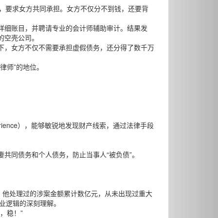
务，要求女方共同承担。女方不仅分不到钱，还要背
详细账目，并聘请专业的会计师辅助审计。结果发
的空壳公司。
下，女方不仅不需要承担虚假债务，还分得了数千万
律师”的地位。
rience），能够敏锐地发现财产线索，通过法律手段
共同债务和个人债务，防止当事人“被负债”。
。他处理过的涉案金额累计数亿元，从未出现过重大
商业逻辑的深刻理解。
，稳！”