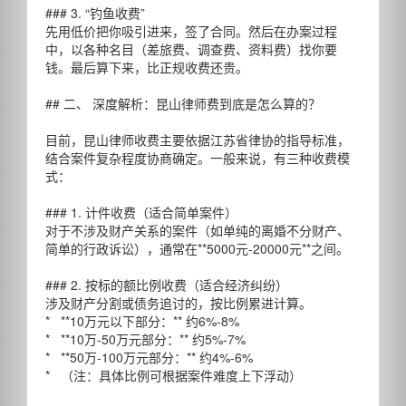
### 3. “钓鱼收费”
先用低价把你吸引进来，签了合同。然后在办案过程
中，以各种名目（差旅费、调查费、资料费）找你要
钱。最后算下来，比正规收费还贵。
## 二、 深度解析：昆山律师费到底是怎么算的？
目前，昆山律师收费主要依据江苏省律协的指导标准，
结合案件复杂程度协商确定。一般来说，有三种收费模
式：
### 1. 计件收费（适合简单案件）
对于不涉及财产关系的案件（如单纯的离婚不分财产、
简单的行政诉讼），通常在**5000元-20000元**之间。
### 2. 按标的额比例收费（适合经济纠纷）
涉及财产分割或债务追讨的，按比例累进计算。
* **10万元以下部分：** 约6%-8%
* **10万-50万元部分：** 约5%-7%
* **50万-100万元部分：** 约4%-6%
* （注：具体比例可根据案件难度上下浮动）