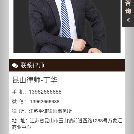
咨
询
联系律师
昆山律师-丁华
13962666688
手 机：
微 信： 13962666688
律 所：江苏平谦律师事务所
地 址：江苏省昆山市玉山镇前进西路1288号万象汇
商业中心