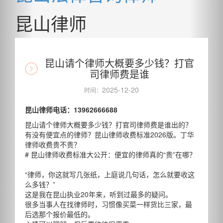
昆山律师
昆山请个律师大概要多少钱？打官
司律师费是谁
2025-12-20
时间：
昆山律师电话：13962666688
昆山请个律师大概要多少钱？打官司律师费是谁出的？
有没有便宜点的律师？昆山律师收费标准2026版。丁华
律师收费贵不贵？
# 昆山律师收费标准大公开：便宜的律师真的“贵”在哪？
“律师，你这就写几张纸，上庭说几句话，怎么就要收这
么多钱？”
这是我在昆山执业20年来，听到过最多的疑问。
很多当事人在找律师时，习惯像买菜一样货比三家，最
后选那个报价最低的。